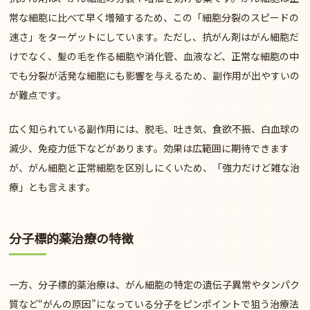
常な細胞に比べて早く増殖するため、この「細胞分裂のスピードの
速さ」をターゲットにしています。ただし、抗がん剤はがん細胞だ
けでなく、髪の毛を作る細胞や消化管、血液など、正常な細胞の中
でも分裂が活発な細胞にも影響を与えるため、副作用が出やすいの
が難点です。
広く知られている副作用には、
脱毛、吐き気、食欲不振、白血球の
減少、免疫力低下
などがあります。効果は広範囲に期待できます
が、がん細胞と正常細胞を区別しにくいため、「強力だけど雑な治
療」とも言えます。
分子標的薬治療の特徴
一方、分子標的薬治療は、がん細胞の特定の遺伝子異常やタンパク
質など“がんの原因”になっている分子をピンポイントで狙う治療法