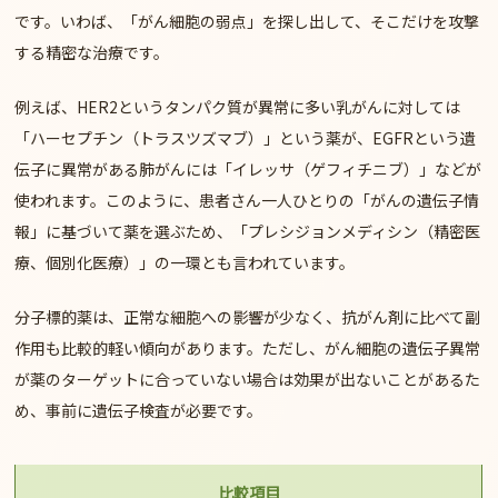
です。いわば、「がん細胞の弱点」を探し出して、そこだけを攻撃
する精密な治療です。
例えば、HER2というタンパク質が異常に多い乳がんに対しては
「ハーセプチン（トラスツズマブ）」という薬が、EGFRという遺
伝子に異常がある肺がんには「イレッサ（ゲフィチニブ）」などが
使われます。このように、患者さん一人ひとりの「がんの遺伝子情
報」に基づいて薬を選ぶため、「プレシジョンメディシン（精密医
療、個別化医療）」の一環とも言われています。
分子標的薬は、正常な細胞への影響が少なく、抗がん剤に比べて副
作用も比較的軽い傾向があります。ただし、
がん細胞の遺伝子異常
が薬のターゲットに合っていない場合は効果が出ない
ことがあるた
め、事前に
遺伝子検査
が必要です。
比較項目