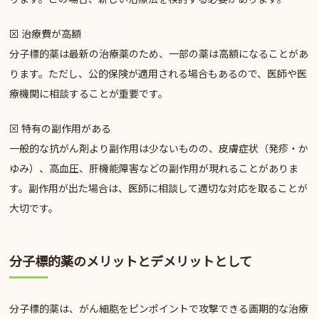
⊠
治療費が高額
分子標的薬は最新の治療薬のため、一部の薬は
高額になることがあ
ります
。ただし、公的保険が適用される場合もあるので、医師や医
療機関に相談することが重要です。
⊠
特有の副作用がある
一般的な抗がん剤より副作用は少ないものの、
皮膚症状（発疹・か
ゆみ）、高血圧、肝機能障害
などの副作用が現れることがありま
す。副作用が出た場合は、医師に相談して適切な対応を取ることが
大切です。
分子標的薬のメリットとデメリットとして
分子標的薬は、がん細胞をピンポイントで攻撃できる画期的な治療