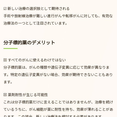
☑
新しい治療の選択肢として期待される
手術や放射線治療が難しい進行がんや転移がんに対しても、有効な
治療法の一つとして注目されています。
分子標的薬のデメリット
⊠
すべてのがんに使えるわけではない
分子標的薬は、がんの種類や遺伝子変異に応じて効果が異なりま
す。
特定の遺伝子変異がない場合、効果が期待できない
こともあり
ます。
⊠
薬剤耐性が生じる可能性
これは分子標的薬だけに言えることではありませんが、治療を続け
ているうちに、がん細胞が薬に耐性を持ち、
効果が薄れることがあ
ります
。この場合、新しい治療法を検討する必要があります。