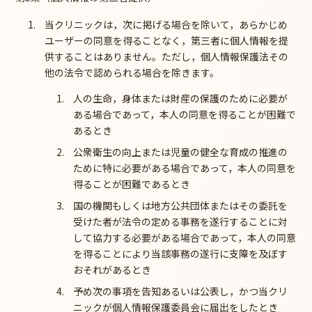
当クリニックは，次に掲げる場合を除いて，あらかじめ
ユーザーの同意を得ることなく，第三者に個人情報を提
供することはありません。ただし，個人情報保護法その
他の法令で認められる場合を除きます。
人の生命，身体または財産の保護のために必要が
ある場合であって，本人の同意を得ることが困難で
あるとき
公衆衛生の向上または児童の健全な育成の推進の
ために特に必要がある場合であって，本人の同意を
得ることが困難であるとき
国の機関もしくは地方公共団体またはその委託を
受けた者が法令の定める事務を遂行することに対
して協力する必要がある場合であって，本人の同意
を得ることにより当該事務の遂行に支障を及ぼす
おそれがあるとき
予め次の事項を告知あるいは公表し，かつ当クリ
ニックが個人情報保護委員会に届出をしたとき