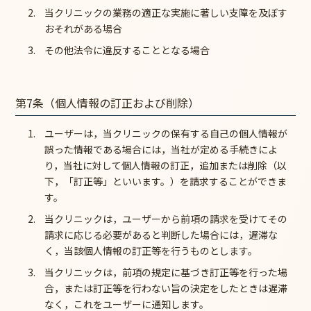
当クリニックの業務の適正な実施に著しい支障を及ぼす
おそれがある場合
その他法令に違反することとなる場合
第7条（個人情報の訂正および削除）
ユーザーは，当クリニックの保有する自己の個人情報が
誤った情報である場合には，当社が定める手続きによ
り，当社に対して個人情報の訂正，追加または削除（以
下，「訂正等」といいます。）を請求することができま
す。
当クリニックは，ユーザーから前項の請求を受けてその
請求に応じる必要があると判断した場合には，遅滞な
く，当該個人情報の訂正等を行うものとします。
当クリニックは，前項の規定に基づき訂正等を行った場
合，または訂正等を行わない旨の決定をしたときは遅滞
なく，これをユーザーに通知します。